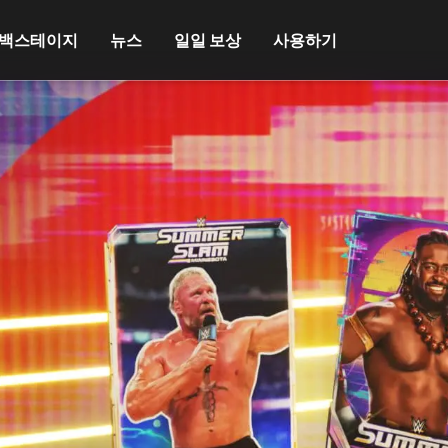
백스테이지
뉴스
일일 보상
사용하기