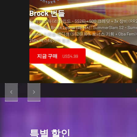
Brock 번들
SummerSlam 번들
무시무시한 수확
5x 슈퍼스타 (리와인드 - SS26) + 500 크레딧 + 3x 장비 (RR26 
1x SummerSlam '94 티셔츠 장비 (SS26) + 20x 슈퍼스타 (RW
카드 뒷면 팩
카드 뒷면 팩
SS26) + 15x Brock Lesnar (레거시: SummerSlam S2 - Sum
10x 지원 (EMB - SS26) + 25x 슈퍼스타 (레거시: SS17 - SS24
20x 남성 슈퍼스타(Royal Rumble '26 - SummerSlam '26)
Lesnar 스페셜 에디션 (SS26) 10% 보너스 기회 + Oba Femi 
셜 에디션 (SS26) 20% 보너스 기회 + 1x 슈퍼스타 (SS26) 1
Rumble '26 - SummerSlam '26) + 20x 트레인업(리와인드 - S
500 크레딧 + 카드 뒷면(Finn Balor) + 2x Finn Balor(Summ
500 크레딧 + 카드 뒷면(Jordynne Grace) + 2x Jordynne 
250x 백스테이지 토큰
스테이지 토큰
백스테이지 토큰
이지 토큰
지 토큰
지금 구매
지금 구매
지금 구매
지금 구매
지금 구매
US$4.99
US$19.99
US$24.99
US$4.99
US$4.99
특별 할인