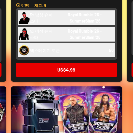
0:00
재고: 5
5x 남성 슈퍼
Royal Rumble '26 - 
스타
SummerSlam '26
5x 여성 슈퍼
Royal Rumble '26 - 
스타
SummerSlam '26
백스테이지 토큰
50
US$4.99