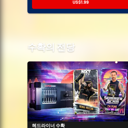
US$1.99
수확의 전당
헤드라이너 수확