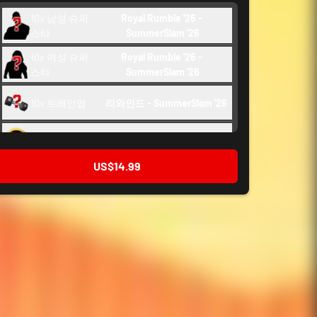
10x 남성 슈퍼
Royal Rumble '26 - 
스타
SummerSlam '26
10x 여성 슈퍼
Royal Rumble '26 - 
스타
SummerSlam '26
10x 트레인업
리와인드 - SummerSlam '26 
백스테이지 토큰
150
US$14.99