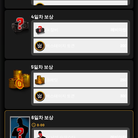
백스테이지 토큰
200
4일차 보상
1x 장비
레비아탄
백스테이지 토큰
200
5일차 보상
크레딧
250
백스테이지 토큰
300
6일차 보상
0:00
1x 남성 슈퍼스타
레비아탄