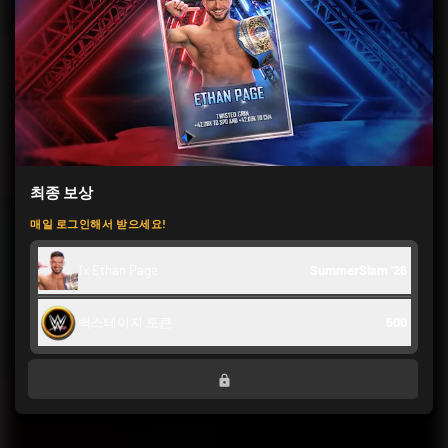
최종 보상
매일 로그인해서 받으세요!
1x Ethan Page
SummerSlam '26
백스테이지 토큰
500