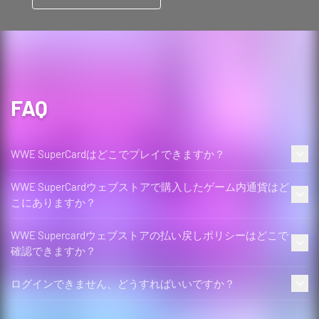
FAQ
WWE SuperCardはどこでプレイできますか？
WWE SuperCardウェブストアで購入したゲーム内通貨はど
こにありますか？
WWE Supercardウェブストアの払い戻しポリシーはどこで
確認できますか？
ログインできません、どうすればいいですか？