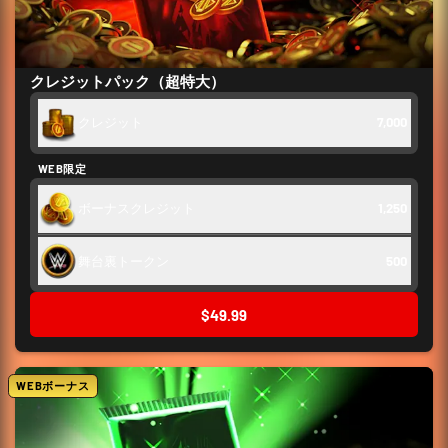
クレジットパック（超特大）
クレジット
7,000
WEB限定
ボーナスクレジット
1,250
舞台裏トークン
500
$49.99
WEBボーナス