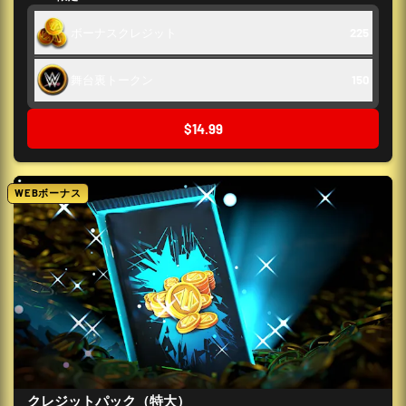
ボーナスクレジット
225
舞台裏トークン
150
$14.99
WEBボーナス
クレジットパック（特大）