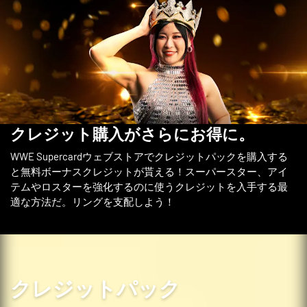
2x アイテム
WrestleMania 42 - リヴァイアサン
舞台裏トークン
1,500
クレジット購入がさらにお得に。
WWE Supercardウェブストアでクレジットパックを購入する
と無料ボーナスクレジットが貰える！スーパースター、アイ
テムやロスターを強化するのに使うクレジットを入手する最
適な方法だ。リングを支配しよう！
クレジットパック