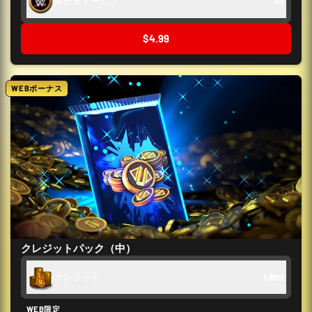
舞台裏トークン
50
$4.99
WEBボーナス
クレジットパック（中）
クレジット
1,850
WEB限定