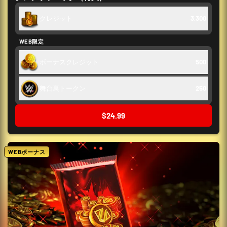
クレジット
3,300
WEB限定
ボーナスクレジット
500
舞台裏トークン
250
$24.99
WEBボーナス