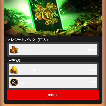
クレジットパック（巨大）
クレジット
15,000
WEB限定
ボーナスクレジット
3,000
舞台裏トークン
1,000
$99.99