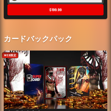
$199.99
カードバックパック
WEB限定