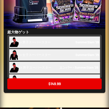
超大物ゲット
1x 男子スーパースター
SummerSlam '26
1x 女子スーパースター
SummerSlam '26
5x 男子スーパースター
エンバー - SummerSlam '26 
5x 女子スーパースター
エンバー - SummerSlam '26 
$149.99
10x トレーニング
WrestleMania 42 - SummerSlam '26
2x サポート
WrestleMania 42 - SummerSlam '26