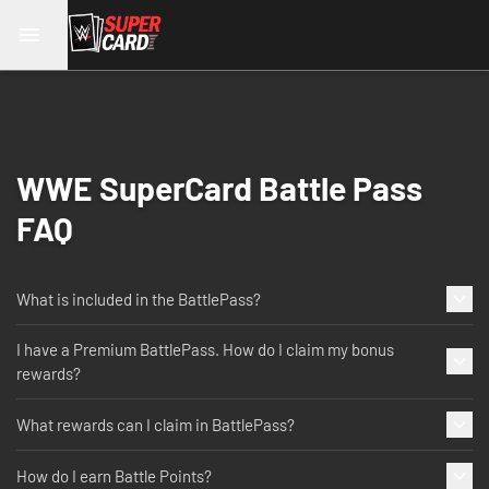
WWE SuperCard Battle Pass
FAQ
What is included in the BattlePass?
I have a Premium BattlePass. How do I claim my bonus
rewards?
What rewards can I claim in BattlePass?
How do I earn Battle Points?