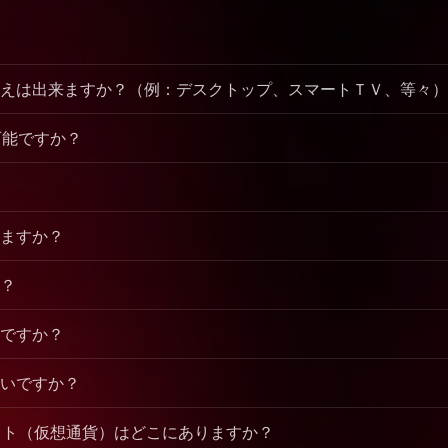
えは出来ますか？（例：デスクトップ、スマートＴＶ、等々）
手可能ですか？
ますか？
？
ですか？
いですか？
レジット（仮想通貨）はどこにありますか？