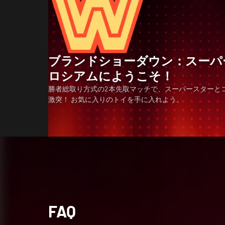
ブランドショーダウン：スーパース
ロシアムにようこそ！
勝者総取り方式の2本先取マッチで、スーパースターと
激突！ お気に入りのトイを手に入れよう。
FAQ