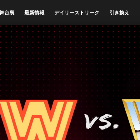
舞台裏
最新情報
デイリーストリーク
引き換え