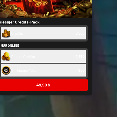
Riesiger Credits-Pack
Credits
7,000
NUR ONLINE
Bonus-Credits
1,250
Backstage-Token
500
49,99 $