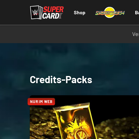
Shop
B
Ve
Credits-Packs
NUR IM WEB