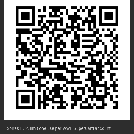
Expires 11.12, limit one use per WWE SuperCard account